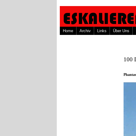
Home
Archiv
Links
Über Uns
100 
Phantas