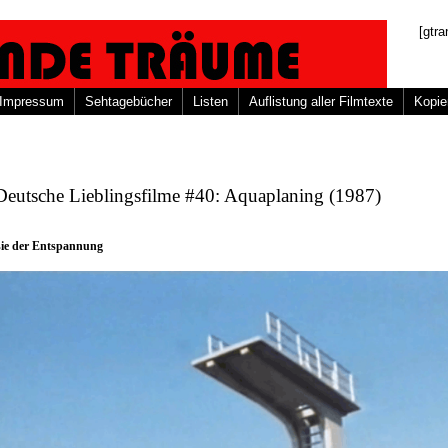
[gtra
Impressum
Sehtagebücher
Listen
Auflistung aller Filmtexte
Kopie
Deutsche Lieblingsfilme #40: Aquaplaning (1987)
ie der Entspannung