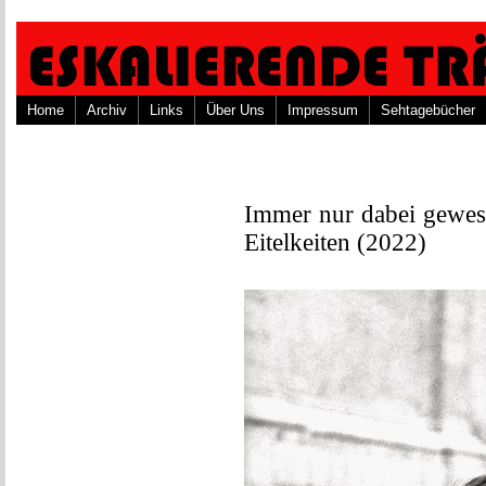
Home
Archiv
Links
Über Uns
Impressum
Sehtagebücher
Immer nur dabei gewese
Eitelkeiten (2022)