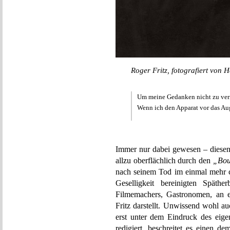
Roger Fritz, fotografiert von H
Um meine Gedanken nicht zu verr
Wenn ich den Apparat vor das Auge
Immer nur dabei gewesen – diesen
allzu oberflächlich durch den
„Bou
nach seinem Tod im einmal mehr 
Geselligkeit bereinigten Späth
Filmemachers, Gastronomen, an e
Fritz darstellt. Unwissend wohl a
erst unter dem Eindruck des eig
redigiert, beschreitet es einen d