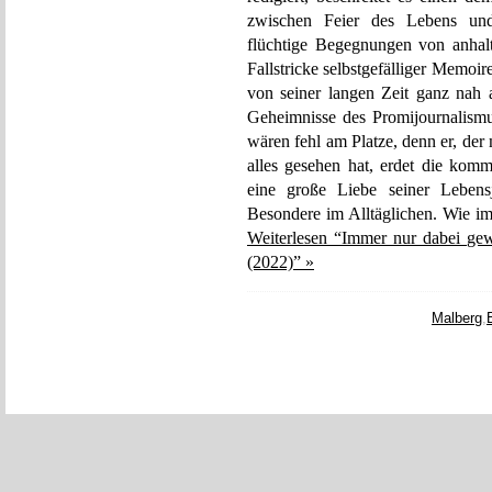
zwischen Feier des Lebens und
flüchtige Begegnungen von anhalt
Fallstricke selbstgefälliger Memoi
von seiner langen Zeit ganz nah
Geheimnisse des Promijournalismu
wären fehl am Platze, denn er, der
alles gesehen hat, erdet die kom
eine große Liebe seiner Lebens
Besondere im Alltäglichen. Wie im
Weiterlesen “Immer nur dabei gew
(2022)” »
Malberg
,