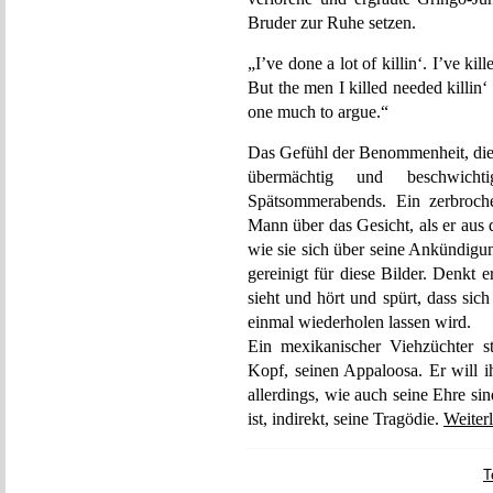
Bruder zur Ruhe setzen.
„I’ve done a lot of killin‘. I’ve ki
But the men I killed needed killi
one much to argue.“
Das Gefühl der Benommenheit, die 
übermächtig und beschwicht
Spätsommerabends. Ein zerbroche
Mann über das Gesicht, als er aus 
wie sie sich über seine Ankündigung
gereinigt für diese Bilder. Denkt
sieht und hört und spürt, dass sich
einmal wiederholen lassen wird.
Ein mexikanischer Viehzüchter s
Kopf, seinen Appaloosa. Er will i
allerdings, wie auch seine Ehre sin
ist, indirekt, seine Tragödie.
Weiter
T