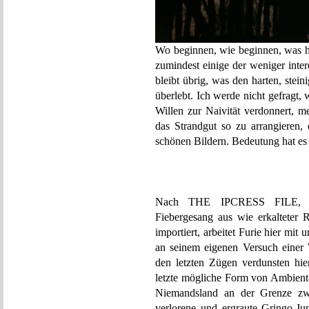
Wo beginnen, wie beginnen, was he
zumindest einige der weniger inte
bleibt übrig, was den harten, ste
überlebt. Ich werde nicht gefragt
Willen zur Naivität verdonnert, m
das Strandgut so zu arrangieren,
schönen Bildern. Bedeutung hat es 
Nach THE IPCRESS FILE, dies
Fiebergesang aus wie erkalteter
importiert, arbeitet Furie hier mi
an seinem eigenen Versuch einer 
den letzten Zügen verdunsten hi
letzte mögliche Form von Ambient-
Niemandsland an der Grenze z
verlorene und ergraute Gringo-J