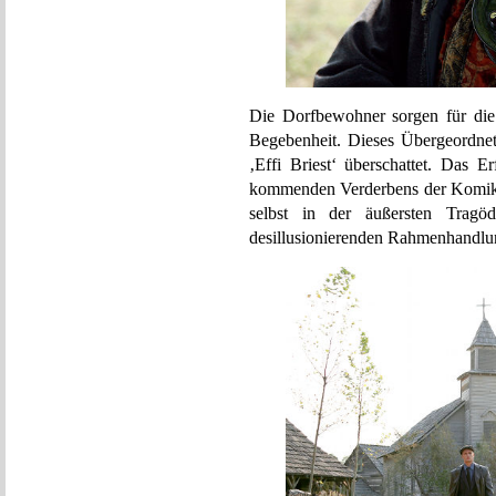
Die Dorfbewohner sorgen für die
Begebenheit. Dieses Übergeordnet
‚Effi Briest‘ überschattet. Das Er
kommenden Verderbens der Komik 
selbst in der äußersten Trag
desillusionierenden Rahmenhandlung