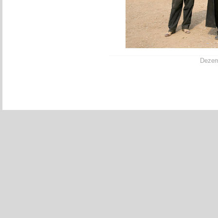
Dezemb