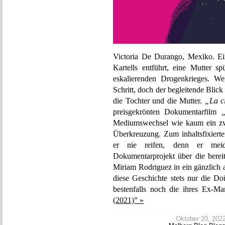
Victoria De Durango, Mexiko. Ei
Kartells entführt, eine Mutter s
eskalierenden Drogenkrieges. We
Schritt, doch der begleitende Blick
die Tochter und die Mutter.
„La ci
preisgekrönten Dokumentarfilm
„
Mediumswechsel wie kaum ein zwe
Überkreuzung. Zum inhaltsfixierte
er nie reifen, denn er mei
Dokumentarprojekt über die berei
Miriam Rodriguez in ein gänzlich
diese Geschichte stets nur die Do
bestenfalls noch die ihres Ex-M
(2021)” »
Oktober 20, 2022 