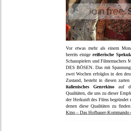
Vor etwas mehr als einem Mo
bereits einige
reißerische Spekul
Schauspielers und Filmemachers 
DES BÖSEN. Das mit Spannung 
zwei Wochen erfolglos in den deut
Zustand, besteht in diesen zarte
italienisches Genrekino
auf deu
Qualitäten, die uns zu dieser Empf
der Herkunft des Films begründet 
denen diese Qualitäten zu finde
Kino – Das Hofbauer-Kommando e