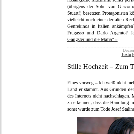
(übrigens der Sohn von Giacomo
Stuart!) besetzten Protagonisten 
vielleicht noch einer der alten Re
Genrekinos in Italien ankämpfe
Fragasso und Dario Argento?
Gangster und die Mafia” »
Dezemb
Texte
,
Stille Hochzeit – Zum T
Eines vorweg – ich weiß nicht me
Land er stammt. Aus Gründen der A
des Internets nicht nachschlagen
zu erkennen, dass die Handlung im
sonst wurde zum Tode Josef Stalins