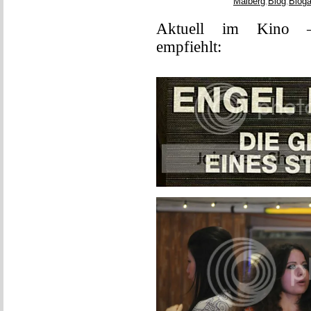
Malberg
,
Blog
,
Bloga
Aktuell im Kino 
empfiehlt: