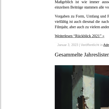
Maßgeblich ist wie immer aussc
einzelnen Beiträge stammen alle v
Vorgaben zu Form, Umfang und Fo
vielfältig ist auch diesmal die 
Filmjahr, aber auch zu vielem ander
Weiterlesen “Rückblick 2021” »
Januar 3, 2023 | Veröffentlicht in
Adm
Gesammelte Jahresliste