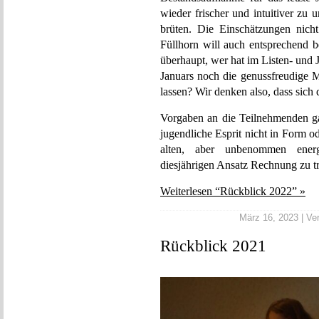
wieder frischer und intuitiver zu 
brüten. Die Einschätzungen nicht
Füllhorn will auch entsprechend b
überhaupt, wer hat im Listen- und
Januars noch die genussfreudige M
lassen? Wir denken also, dass sich
Vorgaben an die Teilnehmenden g
jugendliche Esprit nicht in Form 
alten, aber unbenommen energ
diesjährigen Ansatz Rechnung zu t
Weiterlesen “Rückblick 2022” »
März 16, 2023 | Ver
Rückblick 2021