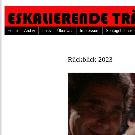
Home
Archiv
Links
Über Uns
Impressum
Sehtagebücher
Rückblick 2023