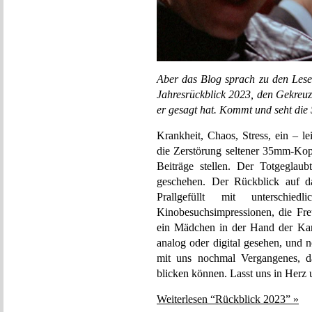
Aber das Blog sprach zu den Leser
Jahresrückblick 2023, den Gekreuzig
er gesagt hat. Kommt und seht die S
Krankheit, Chaos, Stress, ein – l
die Zerstörung seltener 35mm-Kopi
Beiträge stellen. Der Totgeglaub
geschehen. Der Rückblick auf 
Prallgefüllt mit unterschied
Kinobesuchsimpressionen, die Fre
ein Mädchen in der Hand der Kart
analog oder digital gesehen, und 
mit uns nochmal Vergangenes, da
blicken können. Lasst uns in Herz
Weiterlesen “Rückblick 2023” »