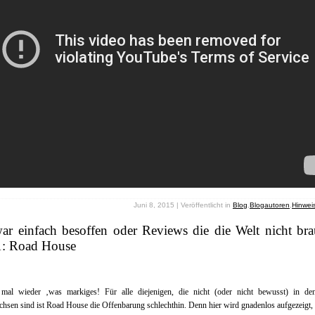
Juni 8, 2015 | Veröffentlicht in
Blog
,
Blogautoren
,
Hinwei
ar einfach besoffen oder Reviews die die Welt nicht bra
 1: Road House
 mal wieder ‚was markiges! Für alle diejenigen, die nicht (oder nicht bewusst) in de
hsen sind ist Road House die Offenbarung schlechthin. Denn hier wird gnadenlos aufgezeigt,