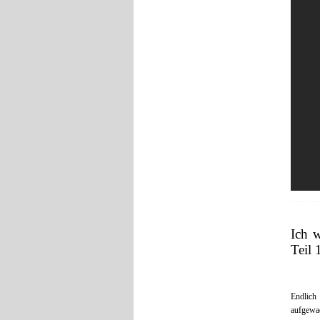
Ich w
Teil
Endlich
aufgewac