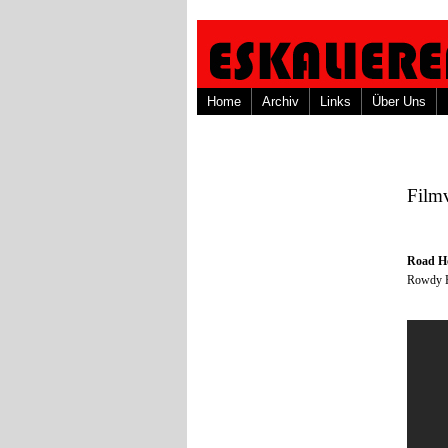
Home
Archiv
Links
Über Uns
Film
Road H
Rowdy 