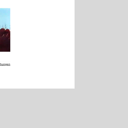
chungen