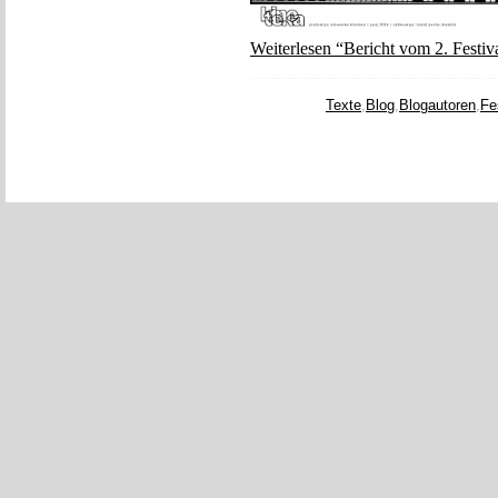
Weiterlesen “Bericht vom 2. Festiv
Texte
,
Blog
,
Blogautoren
,
Fe