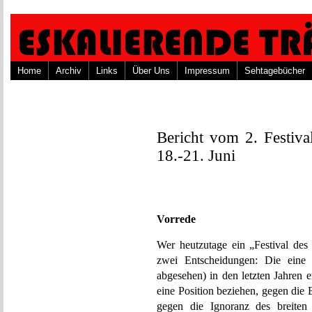
Home
Archiv
Links
Über Uns
Impressum
Sehtagebücher
Bericht vom 2. Festiva
18.-21. Juni
Vorrede
Wer heutzutage ein „Festival des 
zwei Entscheidungen: Die ein
abgesehen) in den letzten Jahren 
eine Position beziehen, gegen die B
gegen die Ignoranz des breiten 