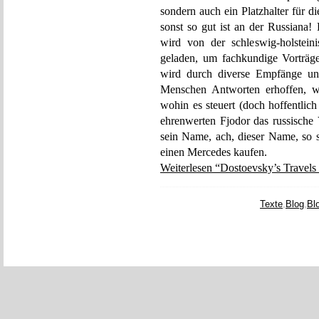
sondern auch ein Platzhalter für d
sonst so gut ist an der Russiana!
wird von der schleswig-holsteini
geladen, um fachkundige Vorträge 
wird durch diverse Empfänge und
Menschen Antworten erhoffen, w
wohin es steuert (doch hoffentlic
ehrenwerten Fjodor das russische
sein Name, ach, dieser Name, so s
einen Mercedes kaufen.
Weiterlesen “Dostoevsky’s Travels 
Texte
,
Blog
,
Bl