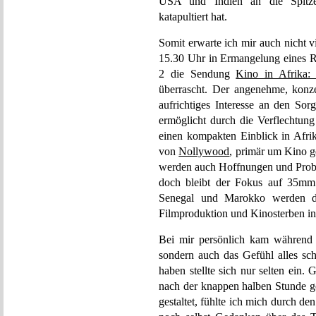
USA und Indien an die Spitze 
katapultiert hat.
Somit erwarte ich mir auch nicht v
15.30 Uhr in Ermangelung eines R
2 die Sendung
Kino in Afrika:
überrascht. Der angenehme, konze
aufrichtiges Interesse an den So
ermöglicht durch die Verflechtun
einen kompakten Einblick in Afrik
von
Nollywood
, primär um Kino g
werden auch Hoffnungen und Probl
doch bleibt der Fokus auf 35mm 
Senegal und Marokko werden die
Filmproduktion und Kinosterben in
Bei mir persönlich kam während 
sondern auch das Gefühl alles sc
haben stellte sich nur selten ein.
nach der knappen halben Stunde g
gestaltet, fühlte ich mich durch 