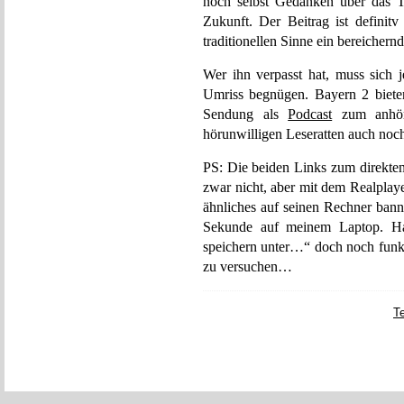
noch selbst Gedanken über das T
Zukunft. Der Beitrag ist definitv
traditionellen Sinne ein bereicher
Wer ihn verpasst hat, muss sich 
Umriss begnügen. Bayern 2 biete
Sendung als
Podcast
zum anhöre
hörunwilligen Leseratten auch noc
PS: Die beiden Links zum direkten
zwar nicht, aber mit dem Realplay
ähnliches auf seinen Rechner banne
Sekunde auf meinem Laptop. Hab
speichern unter…“ doch noch funkt
zu versuchen…
T