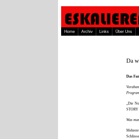
Home
Archiv
Links
Über Uns
Da w
Das Fan
Voraban
Progra
„Die No
STORY –
Was man
Mehrere
Schlüsse