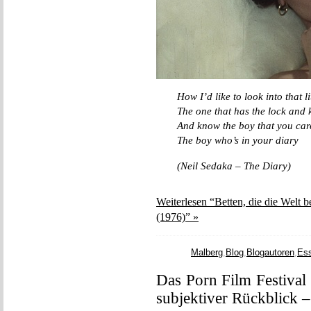
How I’d like to look into that l
The one that has the lock and 
And know the boy that you car
The boy who’s in your diary
(Neil Sedaka – The Diary)
Weiterlesen “Betten, die die Welt
(1976)” »
Malberg
,
Blog
,
Blogautoren
,
Es
Das Porn Film Festival
subjektiver Rückblick –