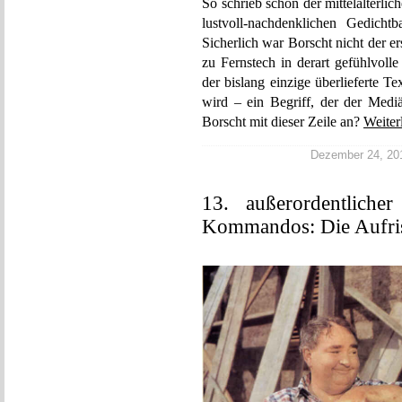
So schrieb schon der mittelalterlic
lustvoll-nachdenklichen Gedic
Sicherlich war Borscht nicht der er
zu Fernstech in derart gefühlvolle
der bislang einzige überlieferte 
wird – ein Begriff, der der Mediä
Borscht mit dieser Zeile an?
Weiter
Dezember 24, 2014
13. außerordentliche
Kommandos: Die Aufri