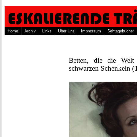
Home
Archiv
Links
Über Uns
Impressum
Sehtagebücher
Betten, die die Wel
schwarzen Schenkeln (