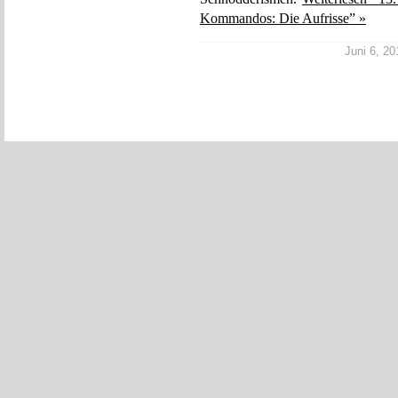
Kommandos: Die Aufrisse” »
Juni 6, 20