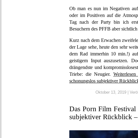
Ob man es nun im Negativen auf 
oder im Positiven auf die Atmosp
Tag nach der Party bin ich erst
Besuchern des PFFB aber sichtlich n
Kurz nach dem Erwachen zweifele i
der Lage sehe, heute den sehr we
dem Rad immerhin 10 min.!) au
geistigem Input auszusetzen. D
drängendste und kompromissloses
Triebe: die Neugier.
Weiterlesen
schonungslos subjektiver Rückblick
Oktober 13, 2019 | Veröf
Das Porn Film Festival
subjektiver Rückblick –