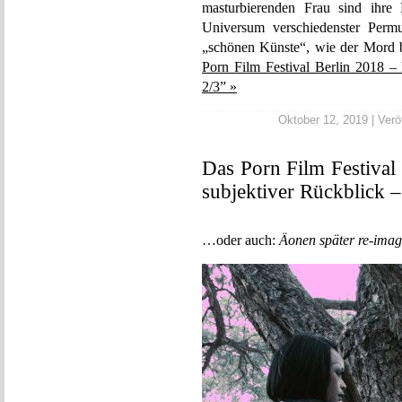
masturbierenden Frau sind ihre 
Universum verschiedenster Permu
„schönen Künste“, wie der Mord 
Porn Film Festival Berlin 2018 – 
2/3” »
Oktober 12, 2019 | Veröf
Das Porn Film Festival
subjektiver Rückblick –
…oder auch:
Äonen später re-imag