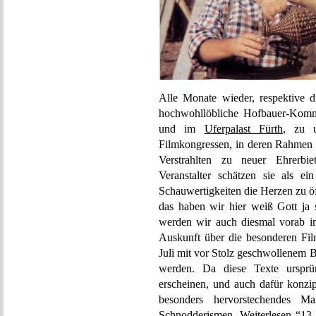
Alle Monate wieder, respektive 
hochwohllöbliche Hofbauer-Ko
und im
Uferpalast Fürth
, zu 
Filmkongressen, in deren Rahmen
Verstrahlten zu neuer Ehrerbi
Veranstalter schätzen sie als ei
Schauwertigkeiten die Herzen zu ö
das haben wir hier weiß Gott ja
werden wir auch diesmal vorab in
Auskunft über die besonderen Fi
Juli mit vor Stolz geschwollenem 
werden. Da diese Texte ursprü
erscheinen, und auch dafür konzip
besonders hervorstechendes Ma
Schnodderismen.
Weiterlesen “13.