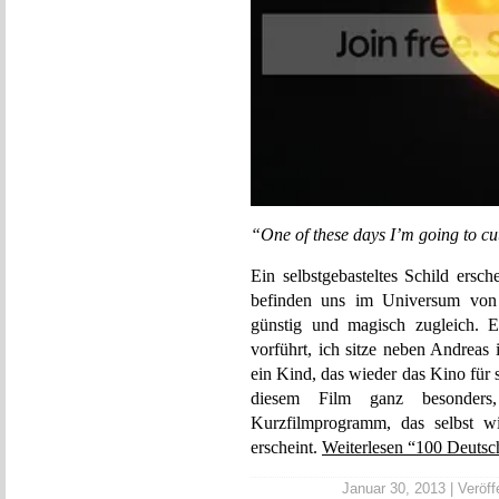
“One of these days I’m going to cut 
Ein selbstgebasteltes Schild ersch
befinden uns im Universum von 
günstig und magisch zugleich. E
vorführt, ich sitze neben Andreas
ein Kind, das wieder das Kino für
diesem Film ganz besonder
Kurzfilmprogramm, das selbst w
erscheint.
Weiterlesen “100 Deutsc
Januar 30, 2013 | Veröffe