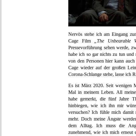
Nervös stehe ich am Eingang zum
Cage Film
„The Unbearable W
Pressevorführung sehen werde, zw
habe ich so gar nichts zu tun un
von den Personen hier kann auch 
Cage wieder auf der großen Lein
Corona-Schlange stehe, lasse ich 
Es ist März 2020. Seit wenigen 
Mal in meinem Leben. All meine 
habe gemerkt, die fünf Jahre 
hinbiegen, wie ich ihn mir wüns
versuchen? Ich fühle mich damit r
mehr. Doch meine Ängste werden 
dem Alltag. Ich muss die Ang
zunehmend, wie ich mich erneut d