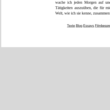
wache ich jeden Morgen auf un
Tätigkeiten auszuüben, die für mi
Welt, wie ich sie kenne, zusammenf
Texte
,
Blog
,
Essays
,
Filmbespr