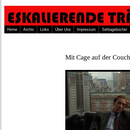
Home
Archiv
Links
Über Uns
Impressum
Sehtagebücher
Mit Cage auf der Couc