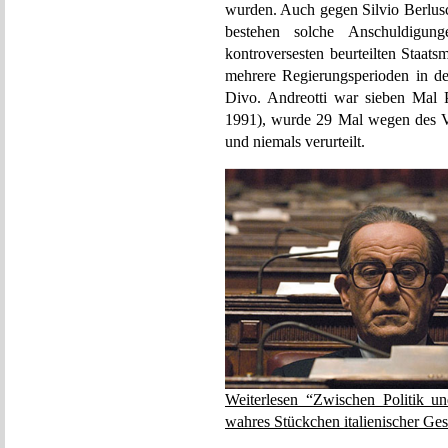
wurden. Auch gegen Silvio Berlusc
bestehen solche Anschuldigun
kontroversesten beurteilten Staats
mehrere Regierungsperioden in der
Divo. Andreotti war sieben Mal 
1991), wurde 29 Mal wegen des V
und niemals verurteilt.
Weiterlesen “Zwischen Politik 
wahres Stückchen italienischer Ges