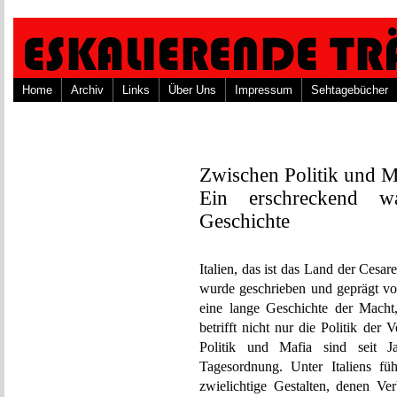
Home
Archiv
Links
Über Uns
Impressum
Sehtagebücher
Zwischen Politik und 
Ein erschreckend wa
Geschichte
Italien, das ist das Land der Cesa
wurde geschrieben und geprägt v
eine lange Geschichte der Macht
betrifft nicht nur die Politik der
Politik und Mafia sind seit Ja
Tagesordnung. Unter Italiens fü
zwielichtige Gestalten, denen V