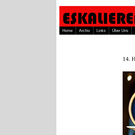
Home
Archiv
Links
Über Uns
14. 