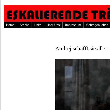
Home
Archiv
Links
Über Uns
Impressum
Sehtagebücher
Andrej schafft sie alle 