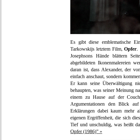
Es gibt diese emblematische Ei
Tarkowskijs letztem Film,
Opfer
.
Josephsons Hände blättern Sei
abgebildeten Ikonenmalereien we
daran ist, dass Alexander, der von
einfach anschaut, sondern kommenti
Er kann seine Überwältigung ni
behaupten, was seiner Meinung n
einem zu Hause auf der Couch 
Argumentationen den Blick auf 
Erklärungen dabei kaum mehr al
eigenen Ergriffenheit, die sich di
Tief und unschuldig, was heißt d
Opfer (1986)” »