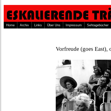
Home
Archiv
Links
Über Uns
Impressum
Sehtagebücher
Vorfreude (goes East), o