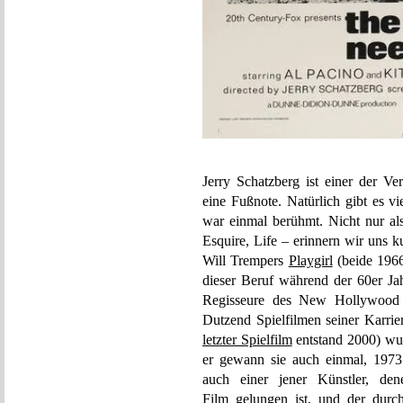
Jerry Schatzberg ist einer der Ve
eine Fußnote. Natürlich gibt es v
war einmal berühmt. Nicht nur als
Esquire, Life – erinnern wir uns 
Will Trempers
Playgirl
(beide 1966
dieser Beruf während der 60er Jah
Regisseure des New Hollywood 
Dutzend Spielfilmen seiner Karrier
letzter Spielfilm
entstand 2000) wur
er gewann sie auch einmal, 197
auch einer jener Künstler, d
Film gelungen ist, und der durc