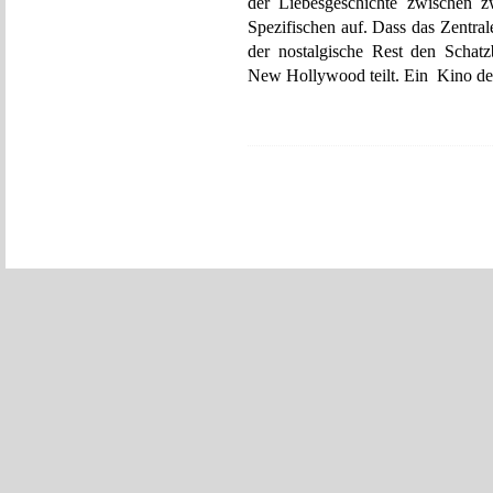
der Liebesgeschichte zwischen z
Spezifischen auf. Dass das Zentra
der nostalgische Rest den Schat
New Hollywood teilt. Ein Kino der