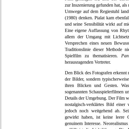
zur Inszenierung gefunden hat, al
Umwege auf dem Regiestuhl lande
(1980) denken. Pialat kam ebenfa
und seine Sensibilität wirkt auf m
Eine eigene Auffassung von Rhyt
allem der Umgang mit Lichtset
Versprechen eines neuen Bewusst
Traditionslinie dieser Methode 
Spielfilm zu thematisieren.
Pan
herausragenden Vertreter.
Den Blick des Fotografen erkennt 
der Bilder, sondern typischerweis
ihren Blicken und Gesten. W
sogenannten Schauspielerfilmen un
Details der Umgebung. Der Film wi
nostalgisch-verklärtes Bild ein
jedoch noch weitgehend ab. Sei
gewirkt haben, ist keine leere 
genuinem Interesse. Neorealismu