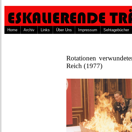
Home
Archiv
Links
Über Uns
Impressum
Sehtagebücher
Rotationen verwundeter
Reich (1977)