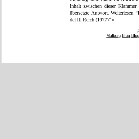
Inhalt zwischen dieser Klammer 
übersetzte Antwort.
Weiterlesen “
del III Reich (1977)” »
A
Malberg
,
Blog
,
Blo