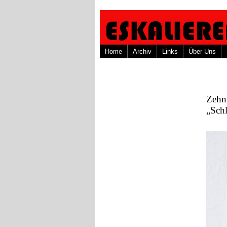
Home
Archiv
Links
Über Uns
Zehn 
„Schl