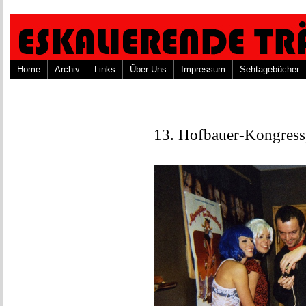
Home
Archiv
Links
Über Uns
Impressum
Sehtagebücher
13. Hofbauer-Kongress,