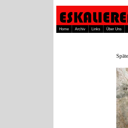
Home
Archiv
Links
Über Uns
Spät