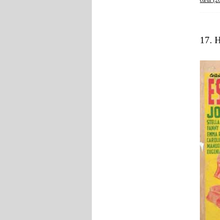
cœur (2
17. 