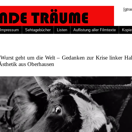
[gtra
Impressum
Sehtagebücher
Listen
Auflistung aller Filmtexte
Kopie
 Wurst geht um die Welt – Gedanken zur Krise linker Ha
Ästhetik aus Oberhausen