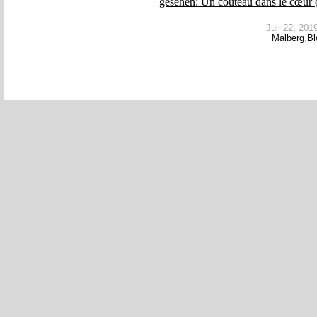
gesehen: Un couteau dans le cœur 
Juli 22, 2019
Malberg
,
Bl