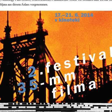
ubljana aus diesem Anlass vorgenommen.