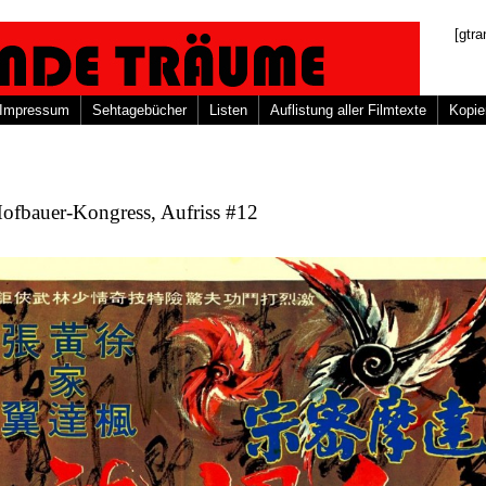
[gtra
Impressum
Sehtagebücher
Listen
Auflistung aller Filmtexte
Kopie
Hofbauer-Kongress, Aufriss #12