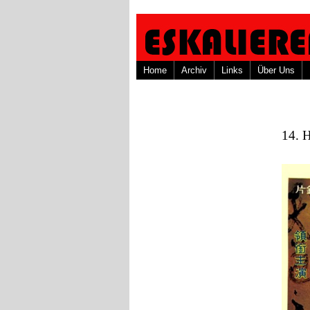
Home
Archiv
Links
Über Uns
14. 