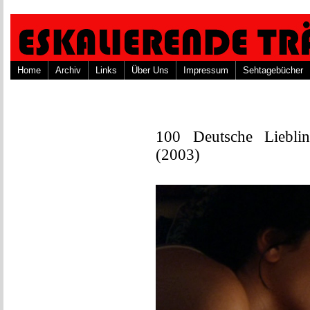
Home
Archiv
Links
Über Uns
Impressum
Sehtagebücher
100 Deutsche Lieblin
(2003)