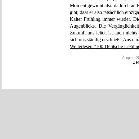
Moment gewinnt also dadurch an Be
gibt, dass er also tatsächlich einzi
Kalter Frühling immer wieder. Die
Augenblicks. Die Vergänglichkei
Zukunft uns leitet, ist auch nicht
sich uns ständig erschließt. Aus e
Weiterlesen “100 Deutsche Liebling
August 20
Lie