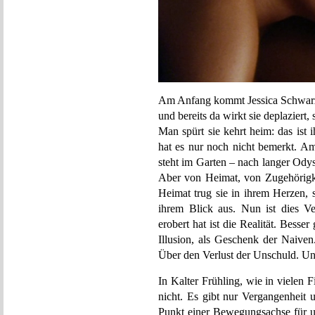
Am Anfang kommt Jessica Schwarz m
und bereits da wirkt sie deplaziert
Man spürt sie kehrt heim: das ist 
hat es nur noch nicht bemerkt. Am
steht im Garten – nach langer Odyss
Aber von Heimat, von Zugehörigkei
Heimat trug sie in ihrem Herzen, s
ihrem Blick aus. Nun ist dies V
erobert hat ist die Realität. Besser
Illusion, als Geschenk der Naiven.
Über den Verlust der Unschuld. Und
In Kalter Frühling, wie in vielen
nicht. Es gibt nur Vergangenheit 
Punkt einer Bewegungsachse für un