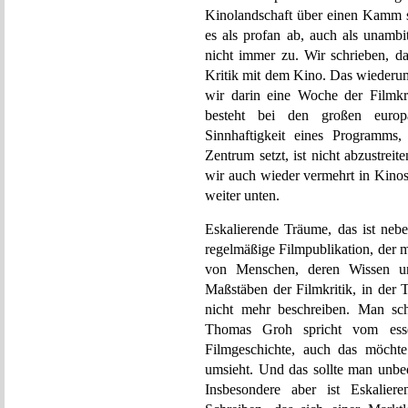
Kinolandschaft über einen Kamm sc
es als profan ab, auch als unambiti
nicht immer zu. Wir schrieben, d
Kritik mit dem Kino. Das wiederum
wir darin eine Woche der Filmkr
besteht bei den großen europä
Sinnhaftigkeit eines Programms,
Zentrum setzt, ist nicht abzustrei
wir auch wieder vermehrt in Kinos
weiter unten.
Eskalierende Träume, das ist nebe
regelmäßige Filmpublikation, der mir
von Menschen, deren Wissen und
Maßstäben der Filmkritik, in der Ta
nicht mehr beschreiben. Man s
Thomas Groh spricht vom essen
Filmgeschichte, auch das möcht
umsieht. Und das sollte man unbed
Insbesondere aber ist Eskalier