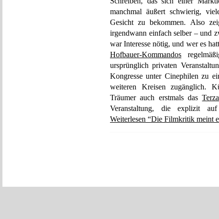
Schreiben, das sich einer Marktl
manchmal äußert schwierig, viel
Gesicht zu bekommen. Also zeig
irgendwann einfach selber – und z
war Interesse nötig, und wer es h
Hofbauer-Kommandos
regelmäßi
ursprünglich privaten Veranstalt
Kongresse unter Cinephilen zu ei
weiteren Kreisen zugänglich. Kü
Träumer auch erstmals das
Terza
Veranstaltung, die explizit auf
Weiterlesen “Die Filmkritik meint 