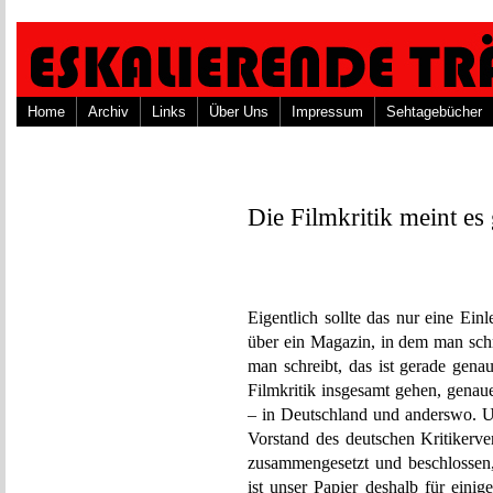
Home
Archiv
Links
Über Uns
Impressum
Sehtagebücher
Die Filmkritik meint es
Eigentlich sollte das nur eine Ein
über ein Magazin, in dem man schr
man schreibt, das ist gerade gena
Filmkritik insgesamt gehen, genau
– in Deutschland und anderswo. U
Vorstand des deutschen Kritikerv
zusammengesetzt und beschlossen, 
ist unser Papier deshalb für eini