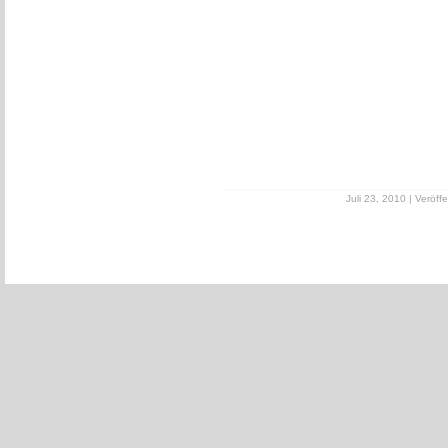
Juli 23, 2010 | Veröffe