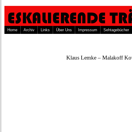
Home
Archiv
Links
Über Uns
Impressum
Sehtagebücher
Klaus Lemke – Malakoff Kow