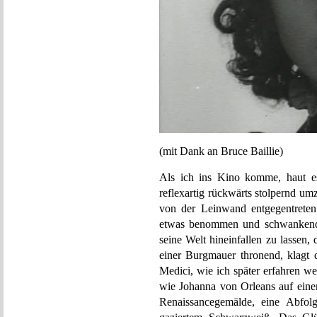
(mit Dank an Bruce Baillie)
Als ich ins Kino komme, haut es
reflexartig rückwärts stolpernd um
von der Leinwand entgegentreten.
etwas benommen und schwankend, 
seine Welt hineinfallen zu lassen,
einer Burgmauer thronend, klagt d
Medici, wie ich später erfahren wer
wie Johanna von Orleans auf eine
Renaissancegemälde, eine Abfolg