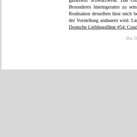
gaziertem Schwarzweiß. Das Glü
Besonderes hineingeraten zu sei
Realisation desselben lässt mich b
der Vorstellung andauern wird. Li
Deutsche Lieblingsfilme #54: Condo
Mai 28