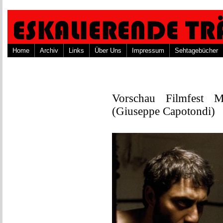
Home
Archiv
Links
Über Uns
Impressum
Sehtagebücher
Vorschau Filmfes
(Giuseppe Capotondi)