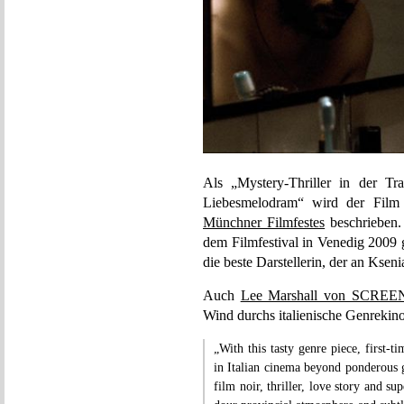
Als „Mystery-Thriller in der Tr
Liebesmelodram“ wird der F
Münchner Filmfestes
beschrieben.
dem Filmfestival in Venedig 2009 g
die beste Darstellerin, der an Ksen
Auch
Lee Marshall von SCRE
Wind durchs italienische Genrekin
„With this tasty genre piece, first-t
in Italian cinema beyond ponderous
film noir, thriller, love story and 