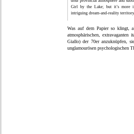
dour provincial atmosphere and subt
Girl by the Lake; but it’s more i
intriguing dream-and-reality territory
Was auf dem Papier so klingt, a
atmosphärischen, extravaganten i
Giallo) der 70er anzuknüpfen, si
unglamourösen psychologischen Thr