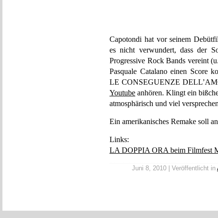
Capotondi hat vor seinem Debütfi
es nicht verwundert, dass der So
Progressive Rock Bands vereint (
Pasquale Catalano einen Score kom
LE CONSEGUENZE DELL’AMORE v
Youtube
anhören. Klingt ein bißchen
atmosphärisch und viel verspreche
Ein amerikanisches Remake soll an
Links:
LA DOPPIA ORA beim Filmfest 
Juni 8, 2010 | Veröffentlicht in