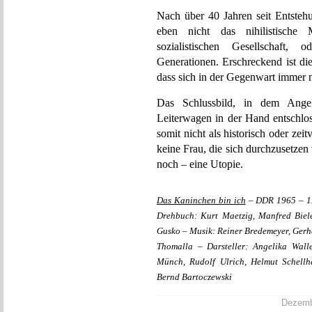
Nach über 40 Jahren seit Entstehun
eben nicht das nihilistische
sozialistischen Gesellschaft,
Generationen. Erschreckend ist die
dass sich in der Gegenwart immer n
Das Schlussbild, in dem Ange
Leiterwagen in der Hand entschlos
somit nicht als historisch oder zeit
keine Frau, die sich durchzusetze
noch – eine Utopie.
Das Kaninchen bin ich
– DDR 1965 – 11
Drehbuch: Kurt Maetzig, Manfred Biel
Gusko – Musik: Reiner Bredemeyer, Gerha
Thomalla – Darsteller: Angelika Walle
Münch, Rudolf Ulrich, Helmut Schellha
Bernd Bartoczewski
Dezembe