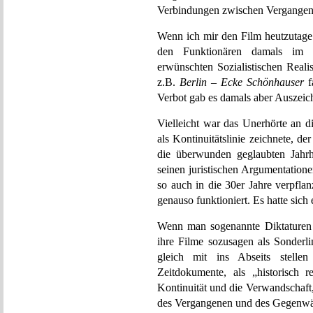
Verbindungen zwischen Vergangenh
Wenn ich mir den Film heutzutage 
den Funktionären damals im 
erwünschten Sozialistischen Realis
z.B.
Berlin – Ecke Schönhauser
f
Verbot gab es damals aber Auszei
Vielleicht war das Unerhörte an 
als Kontinuitätslinie zeichnete,
die überwunden geglaubten Jahrh
seinen juristischen Argumentation
so auch in die 30er Jahre verpfl
genauso funktioniert. Es hatte sich 
Wenn man sogenannte Diktaturen a
ihre Filme sozusagen als Sonderli
gleich mit ins Abseits stell
Zeitdokumente, als „historisch re
Kontinuität und die Verwandschaft
des Vergangenen und des Gegenwä