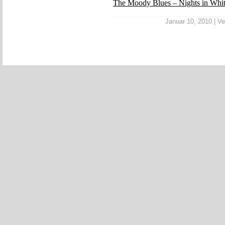
The Moody Blues – Nights in Whit
Januar 10, 2010 | Ver