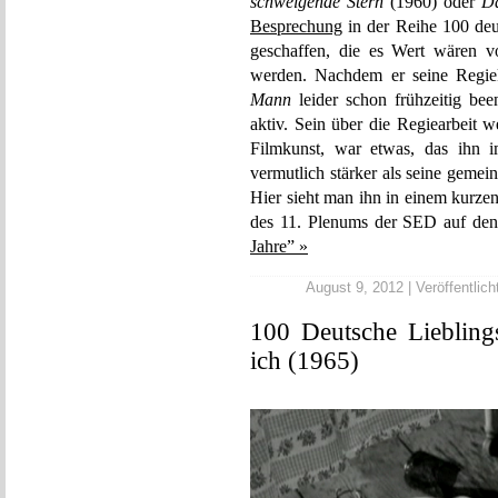
schweigende Stern
(1960) oder
Da
Besprechung
in der Reihe 100 deu
geschaffen, die es Wert wären v
werden. Nachdem er seine Regie
Mann
leider schon frühzeitig been
aktiv. Sein über die Regiearbeit 
Filmkunst, war etwas, das ihn i
vermutlich stärker als seine gemein
Hier sieht man ihn in einem kurze
des 11. Plenums der SED auf den
Jahre” »
August 9, 2012 | Veröffentlich
100 Deutsche Liebling
ich (1965)