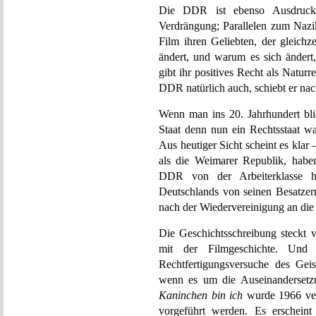
Die DDR ist ebenso Ausdruck d
Verdrängung; Parallelen zum Nazik
Film ihren Geliebten, der gleichze
ändert, und warum es sich ändert,
gibt ihr positives Recht als Naturr
DDR natürlich auch, schiebt er nac
Wenn man ins 20. Jahrhundert bli
Staat denn nun ein Rechtsstaat w
Aus heutiger Sicht scheint es klar
als die Weimarer Republik, habe
DDR von der Arbeiterklasse h
Deutschlands von seinen Besatzer
nach der Wiedervereinigung an di
Die Geschichtsschreibung steckt v
mit der Filmgeschichte. Und 
Rechtfertigungsversuche des Geis
wenn es um die Auseinandersetz
Kaninchen bin ich
wurde 1966 verb
vorgeführt werden. Es erscheint