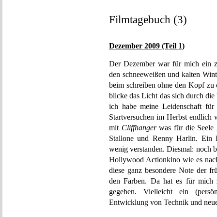
Filmtagebuch (3)
Dezember 2009 (Teil 1)
Der Dezember war für mich ein zi
den schneeweißen und kalten Winte
beim schreiben ohne den Kopf zu
blicke das Licht das sich durch die
ich habe meine Leidenschaft für
Startversuchen im Herbst endlich 
mit
Cliffhanger
was für die Seele 
Stallone und Renny Harlin. Ein 
wenig verstanden. Diesmal: noch b
Hollywood Actionkino wie es na
diese ganz besondere Note der fr
den Farben. Da hat es für mic
gegeben. Vielleicht ein (persö
Entwicklung von Technik und neu