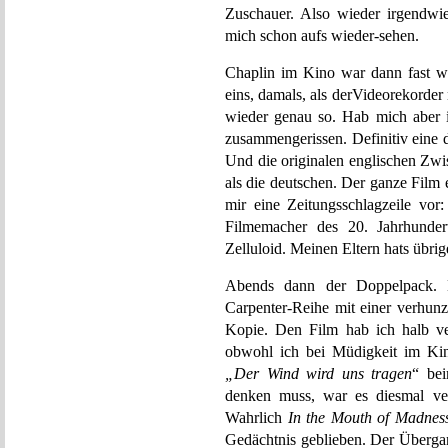
Zuschauer. Also wieder irgendwie
mich schon aufs wieder-sehen.
Chaplin im Kino war dann fast w
eins, damals, als derVideorekorder 
wieder genau so. Hab mich aber 
zusammengerissen. Definitiv eine 
Und die originalen englischen Zwi
als die deutschen. Der ganze Film e
mir eine Zeitungsschlagzeile vor
Filmemacher des 20. Jahrhundert
Zelluloid. Meinen Eltern hats übrig
Abends dann der Doppelpack. 
Carpenter-Reihe mit einer verhunz
Kopie. Den Film hab ich halb ve
obwohl ich bei Müdigkeit im Ki
„Der Wind wird uns tragen
“ bei
denken muss, war es diesmal ver
Wahrlich
In the Mouth of Madnes
Gedächtnis geblieben. Der Übergan