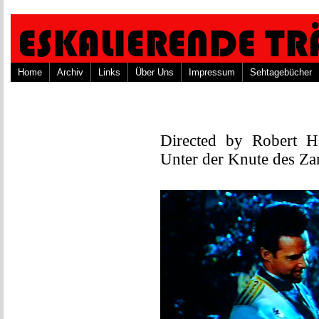
Home
Archiv
Links
Über Uns
Impressum
Sehtagebücher
Directed by Robert 
Unter der Knute des Za