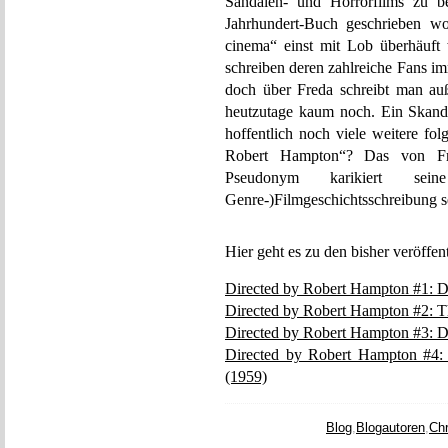
Sandalen- und Horrorfilms zu be
Jahrhundert-Buch geschrieben wo
cinema“ einst mit Lob überhäuft
schreiben deren zahlreiche Fans i
doch über Freda schreibt man auße
heutzutage kaum noch. Ein Skanda
hoffentlich noch viele weitere fo
Robert Hampton“? Das von Fre
Pseudonym karikiert sein
Genre-)Filmgeschichtsschreibung se
Hier geht es zu den bisher veröffen
Directed by Robert Hampton #1: De
Directed by Robert Hampton #2: T
Directed by Robert Hampton #3: D
Directed by Robert Hampton #4:
(1959)
Blog
,
Blogautoren
,
Chr