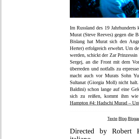
Im Russland des 19 Jahrhunderts 
Murat (Steve Reeves) gegen die Be
Bislang hat Murat sich den Angri
Herter) erfolgreich erwehrt. Um d
werden, schickt der Zar Prinzessin
Sergej, an die Front mit dem Vo
überreden und notfalls zu erpresse
macht auch vor Murats Sohn Yus
Sultanat (Giorgia Moll) nicht ha
Baldini) schon lange auf eine Gel
sich zu reißen, kommt ihm w
Hampton #4: Hadschi Murad – Unte
Texte
,
Blog
,
Bloga
Directed by Robert H