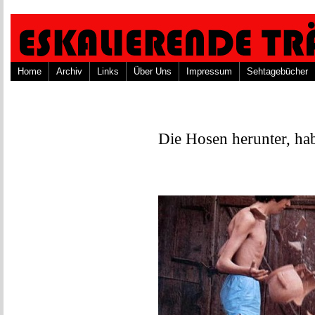
Home
Archiv
Links
Über Uns
Impressum
Sehtagebücher
Die Hosen herunter, hab