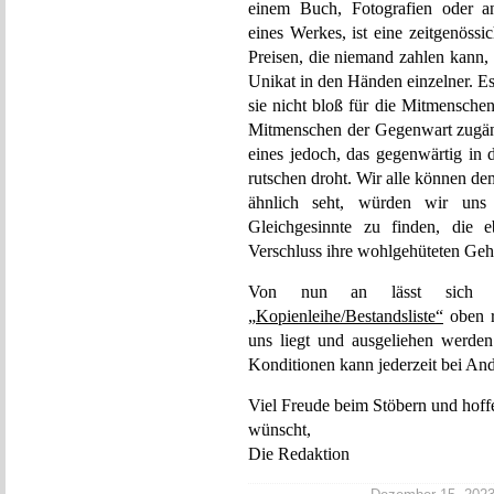
einem Buch, Fotografien oder an
eines Werkes, ist eine zeitgenöss
Preisen, die niemand zahlen kann, z
Unikat in den Händen einzelner. E
sie nicht bloß für die Mitmensche
Mitmenschen der Gegenwart zugäng
eines jedoch, das gegenwärtig in
rutschen droht. Wir alle können d
ähnlich seht, würden wir uns
Gleichgesinnte zu finden, die 
Verschluss ihre wohlgehüteten Geh
Von nun an lässt sich unt
„Kopienleihe/Bestandsliste“
oben re
uns liegt und ausgeliehen werde
Konditionen kann jederzeit bei And
Viel Freude beim Stöbern und hoff
wünscht,
Die Redaktion