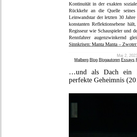
Kontinuität in der exakten sozia
Rückkehr an die Quelle seines
Leinwandstar der letzten 30 Jahre 
konstanten Reflektionsebene hält
Regisseur wie Schauspieler und de
Rennfahrer augenzwinkernd glei
Sinnkrisen: Manta Manta – Zwoter 
Mai 2, 2023
Malberg
,
Blog
,
Blogautoren
,
Essays
,
…und als Dach ein 
perfekte Geheimnis (20