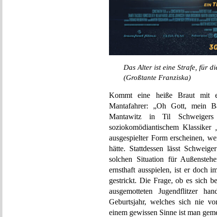
Das Alter ist eine Strafe, für d
(Großtante Franziska)
Kommt eine heiße Braut mit e
Mantafahrer: „Oh Gott, mein B
Mantawitz in Til Schweigers
soziokomödiantischem Klassiker
ausgespielter Form erscheinen, we
hätte. Stattdessen lässt Schweige
solchen Situation für Außensteh
ernsthaft ausspielen, ist er doch
gestrickt. Die Frage, ob es sich 
ausgemotteten Jugendflitzer han
Geburtsjahr, welches sich nie vo
einem gewissen Sinne ist man geme