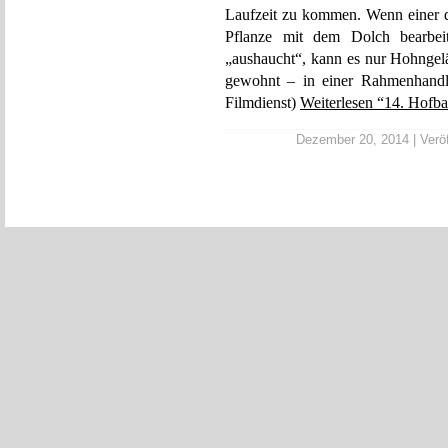
Laufzeit zu kommen. Wenn einer d
Pflanze mit dem Dolch bearbei
„aushaucht“, kann es nur Hohngel
gewohnt – in einer Rahmenhandlu
Filmdienst)
Weiterlesen “14. Hofba
Dezember 20, 2014 | Veröf