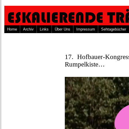
Home
Archiv
Links
Über Uns
Impressum
Sehtagebücher
17. Hofbauer-Kongres
Rumpelkiste…