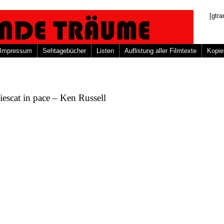
[gtra
Impressum
Sehtagebücher
Listen
Auflistung aller Filmtexte
Kopie
escat in pace – Ken Russell