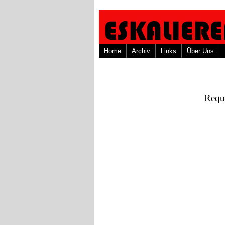
Home
Archiv
Links
Über Uns
Requi