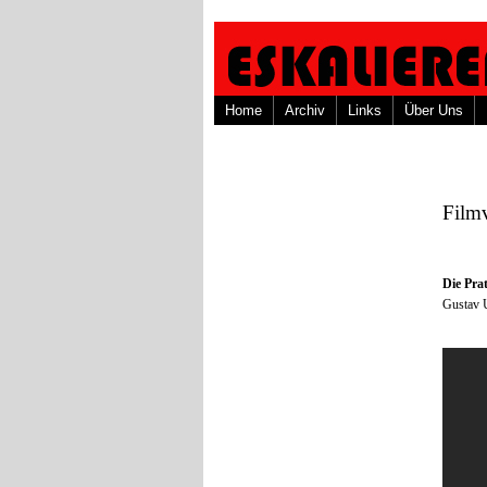
Home
Archiv
Links
Über Uns
Film
Die Pra
Gustav U