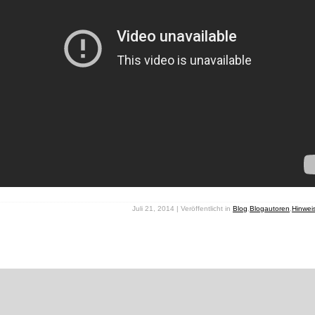
Juli 21, 2014 | Veröffentlicht in
Blog
,
Blogautoren
,
Hinwei