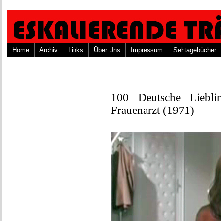
Home
Archiv
Links
Über Uns
Impressum
Sehtagebücher
100 Deutsche Liebli
Frauenarzt (1971)