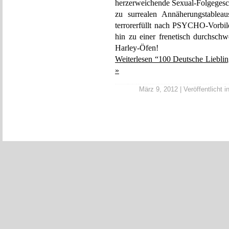
herzerweichende Sexual-Folgegesche
zu surrealen Annäherungstableau
terrorerfüllt nach PSYCHO-Vorbil
hin zu einer frenetisch durchsch
Harley-Öfen!
Weiterlesen “100 Deutsche Liebli
»
März 9, 2012 | Veröffentlicht i