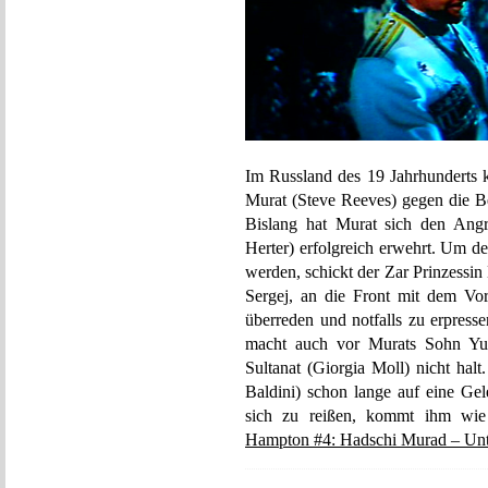
Im Russland des 19 Jahrhunderts 
Murat (Steve Reeves) gegen die Be
Bislang hat Murat sich den Angri
Herter) erfolgreich erwehrt. Um d
werden, schickt der Zar Prinzessin
Sergej, an die Front mit dem Vo
überreden und notfalls zu erpresse
macht auch vor Murats Sohn Yus
Sultanat (Giorgia Moll) nicht ha
Baldini) schon lange auf eine Gel
sich zu reißen, kommt ihm w
Hampton #4: Hadschi Murad – Unte