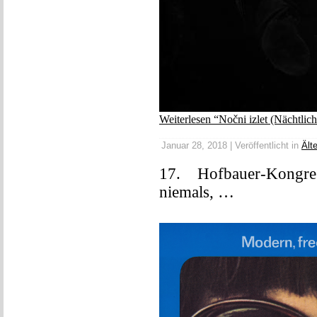
Weiterlesen “Nočni izlet (Nächtlic
Januar 28, 2018 | Veröffentlicht in
Ält
17. Hofbauer-Kongre
niemals, …