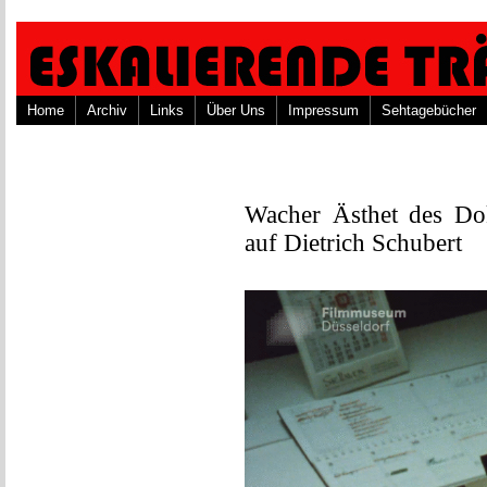
Home
Archiv
Links
Über Uns
Impressum
Sehtagebücher
Wacher Ästhet des Do
auf Dietrich Schubert