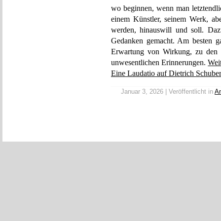
wo beginnen, wenn man letztendli
einem Künstler, seinem Werk, ab
werden, hinauswill und soll. Da
Gedanken gemacht. Am besten ga
Erwartung von Wirkung, zu den k
unwesentlichen Erinnerungen.
Wei
Eine Laudatio auf Dietrich Schuber
Januar 3, 2026 | Veröffentlicht in
An