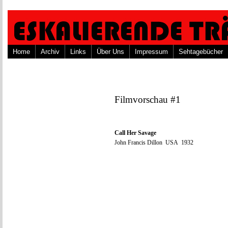
Home
Archiv
Links
Über Uns
Impressum
Sehtagebücher
Filmvorschau #1
Call Her Savage
John Francis Dillon USA 1932