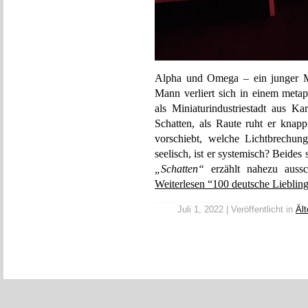
Alpha und Omega – ein junger M
Mann verliert sich in einem metap
als Miniaturindustriestadt aus K
Schatten, als Raute ruht er knap
vorschiebt, welche Lichtbrechun
seelisch, ist er systemisch? Beides
„Schatten“
erzählt nahezu aussc
Weiterlesen “100 deutsche Liebling
Juli 1, 2022 | Veröffentlicht in
Ält