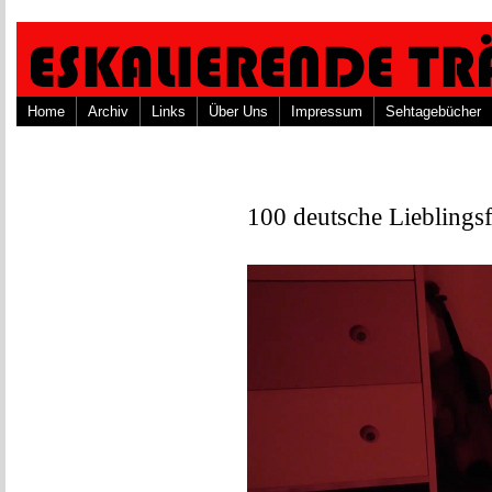
Home
Archiv
Links
Über Uns
Impressum
Sehtagebücher
100 deutsche Lieblings