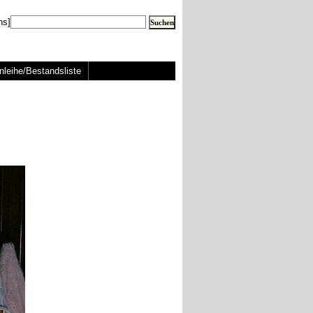
ns]
nleihe/Bestandsliste