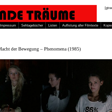
[gtra
Impressum
Sehtagebücher
Listen
Auflistung aller Filmtexte
Kopie
Macht der Bewegung – Phenomena (1985)