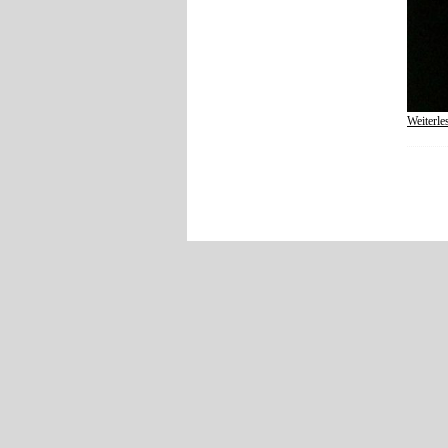
Weiterl