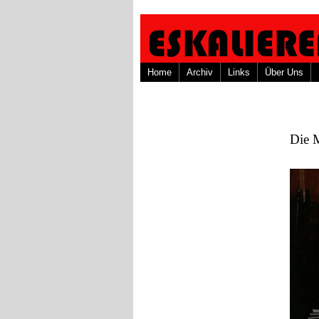
Home
Archiv
Links
Über Uns
Die 