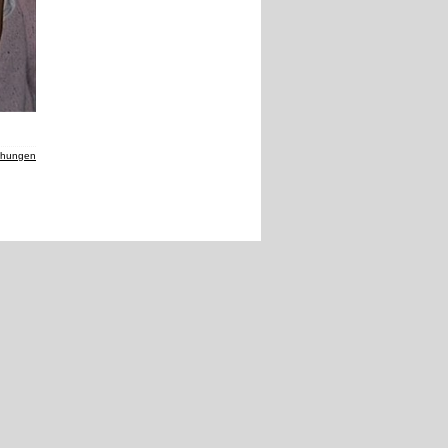
chungen