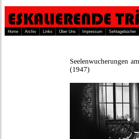
Home
Archiv
Links
Über Uns
Impressum
Sehtagebücher
Seelenwucherungen am 
(1947)