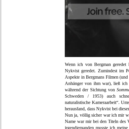
Wenn ich von Bergman geredet ha
Nykvist geredet. Zumindest im P
Aspekte in Bergmans Filmen (und fü
Anhänger von ihm war), ließ ich g
während der Sichtung von
Somma
Schweden / 1953) auch schne
naturalistische Kameraarbeit“. Um
herausfand, dass Nykvist bei diese
Nun ja, völlig sicher war ich mir
Name war mir bei den Titeln des V
irgendjemanden musste ich meine