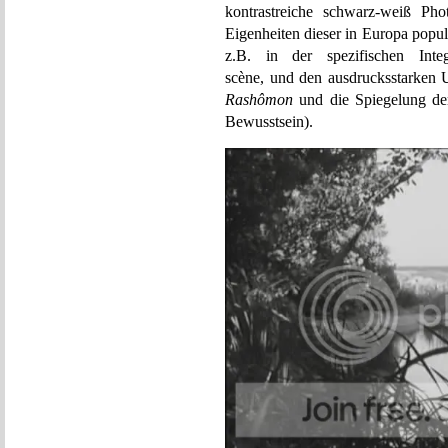
kontrastreiche schwarz-weiß Pho
Eigenheiten dieser in Europa popul
z.B. in der spezifischen Int
scène, und den ausdrucksstarken 
Rashômon
und die Spiegelung der
Bewusstsein).