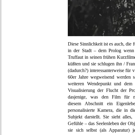
Diese Sinnlichkeit ist es auch, di
in der Stadt – dem Prolog wenn 
Truffaut in seinen frühen Kurzfil
küßten und sie schlugen ihn / Fran
(dadurch?) interessanterweise für
60er Jahre wegweisend werden so
weiteren Wendepunkt und dem da
Visualisierung der Flucht der P
dasjenige, was den Film für 
diesem Abschnitt ein Eigenleb
personalisierte Kamera, die in di
Subjekt darstellt. Sie sieht alles
Gefühle – das Seelenleben der Obj
sie sich selbst (als Apparatur) 