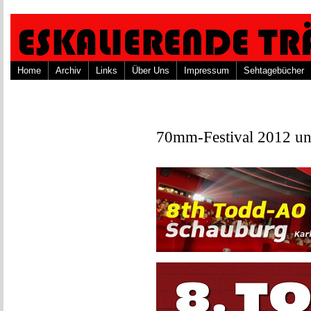
Home
Archiv
Links
Über Uns
Impressum
Sehtagebücher
70mm-Festival 2012 und