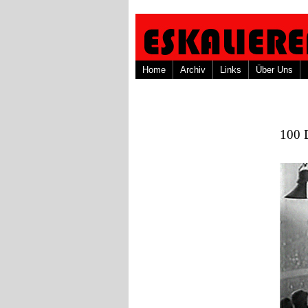
Home
Archiv
Links
Über Uns
100 D