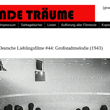
[gtra
Impressum
Sehtagebücher
Listen
Auflistung aller Filmtexte
Kopie
eutsche Lieblingsfilme #44: Großstadtmelodie (1943)