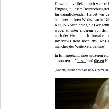
Dieser und vielleicht auch weiter
Eingang in unsere Besprechungsrei
Im darauffolgenden Herbst war d
bei einer kleinen Werkschau in 
KLEIST-Aufführung die Gelegenhei
wobei er unter anderem von den m
nach der Wende noch einmal einen
Interviews steht noch aus (was a
manches der Weiterverarbeitung).
In Ermangelung eines größeren ei
ansonsten auf
diesen
und
diesen
Na
(Bilderquellen: berlinale.de & cinema.de