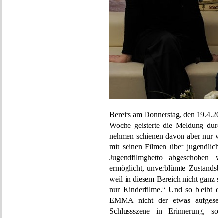
Bereits am Donnerstag, den 19.4.20
Woche geisterte die Meldung durc
nehmen schienen davon aber nur w
mit seinen Filmen über jugendlich
Jugendfilmghetto abgeschobe
ermöglicht, unverblümte Zustands
weil in diesem Bereich nicht ganz
nur Kinderfilme.“ Und so ble
EMMA nicht der etwas aufgesetz
Schlussszene in Erinnerung, s