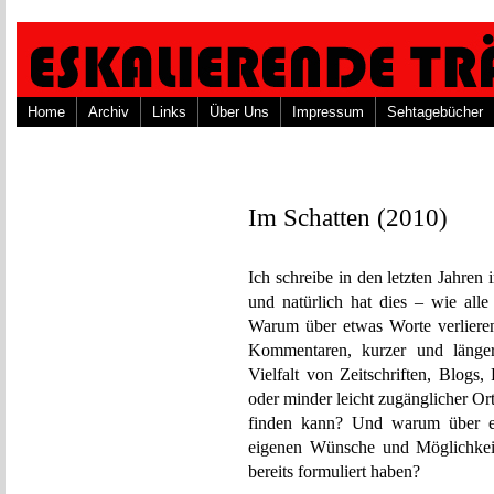
Home
Archiv
Links
Über Uns
Impressum
Sehtagebücher
Im Schatten (2010)
Ich schreibe in den letzten Jahren
und natürlich hat dies – wie al
Warum über etwas Worte verlieren
Kommentaren, kurzer und länger
Vielfalt von Zeitschriften, Blogs
oder minder leicht zugänglicher Or
finden kann? Und warum über et
eigenen Wünsche und Möglichkeit
bereits formuliert haben?