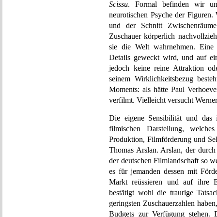
Scissu
. Formal befinden wir un
neurotischen Psyche der Figuren. 
und der Schnitt Zwischenräume 
Zuschauer körperlich nachvollzie
sie die Welt wahrnehmen. Eine U
Details geweckt wird, und auf ein
jedoch keine reine Attraktion ode
seinem Wirklichkeitsbezug besteht
Moments: als hätte Paul Verhoev
verfilmt. Vielleicht versucht Wern
Die eigene Sensibilität und das 
filmischen Darstellung, welche
Produktion, Filmförderung und Sel
Thomas Arslan. Arslan, der durch 
der deutschen Filmlandschaft so w
es für jemanden dessen mit Förd
Markt reüssieren und auf ihre 
bestätigt wohl die traurige Tatsa
geringsten Zuschauerzahlen haben,
Budgets zur Verfügung stehen. 