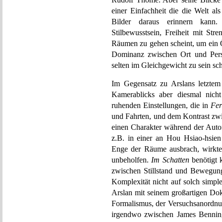
einer Einfachheit die die Welt a
Bilder daraus erinnern kann.
Stilbewusstsein, Freiheit mit Str
Räumen zu gehen scheint, um ein Ö
Dominanz zwischen Ort und Perso
selten im Gleichgewicht zu sein sch
Im Gegensatz zu Arslans letztem
Kamerablicks aber diesmal nich
ruhenden Einstellungen, die in
Fer
und Fahrten, und dem Kontrast zw
einen Charakter während der Aut
z.B. in einer an Hou Hsiao-hsien
Enge der Räume ausbrach, wirkte
unbeholfen.
Im Schatten
benötigt 
zwischen Stillstand und Bewegung 
Komplexität nicht auf solch simpl
Arslan mit seinem großartigen D
Formalismus, der Versuchsanordn
irgendwo zwischen James Bennin