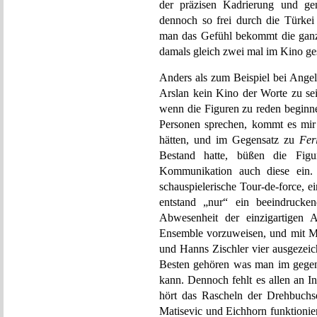
der präzisen Kadrierung und ge
dennoch so frei durch die Türkei 
man das Gefühl bekommt die ganz
damals gleich zwei mal im Kino ge
Anders als zum Beispiel bei Ange
Arslan kein Kino der Worte zu se
wenn die Figuren zu reden beginne
Personen sprechen, kommt es mir 
hätten, und im Gegensatz zu
Fer
Bestand hatte, büßen die Fig
Kommunikation auch diese ei
schauspielerische Tour-de-force, e
entstand „nur“ ein beeindrucken
Abwesenheit der einzigartigen A
Ensemble vorzuweisen, und mit M
und Hanns Zischler vier ausgezeic
Besten gehören was man im gege
kann. Dennoch fehlt es allen an I
hört das Rascheln der Drehbuchs
Matisevic und Eichhorn funktionie